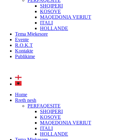
PERFAQESITE
SHQIPERI
KOSOVE
MAQEDONIA VERIUT
ITALI
HOLLANDE
Tema Mjekesore
Evente
R.O.K.T
Kontakte
Publikime
Home
Rreth nesh
PERFAQESITE
SHQIPERI
KOSOVE
MAQEDONIA VERIUT
ITALI
HOLLANDE
Tema Mjekesore