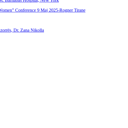
t. Barnabas Hospital, New York
Women” Conference 9 Maj 2025-Rogner Tirane
 zorrës, Dr. Zana Nikolla