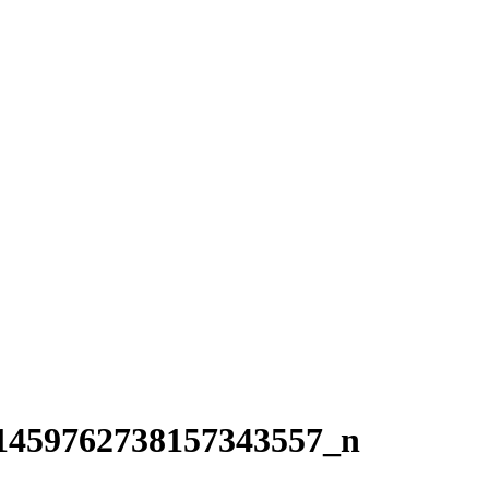
1459762738157343557_n