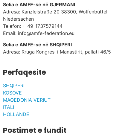
Selia e AMFE-së në GJERMANI
Adresa: Kanzleistraße 20 38300, Wolfenbüttel-
Niedersachen
Telefon: + 49-1737579144
Email: info@amfe-federation.eu
Selia e AMFE-së në SHQIPERI
Adresa: Rruga Kongresi i Manastirit, pallati 46/5
Perfaqesite
SHQIPERI
KOSOVE
MAQEDONIA VERIUT
ITALI
HOLLANDE
Postimet e fundit