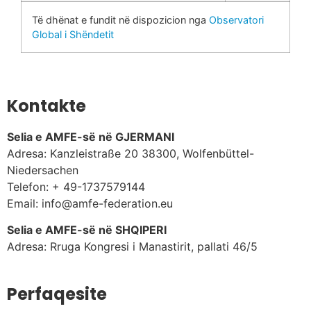
Të dhënat e fundit në dispozicion nga
Observatori
Global i Shëndetit
Kontakte
Selia e AMFE-së në GJERMANI
Adresa: Kanzleistraße 20 38300, Wolfenbüttel-
Niedersachen
Telefon: + 49-1737579144
Email: info@amfe-federation.eu
Selia e AMFE-së në SHQIPERI
Adresa: Rruga Kongresi i Manastirit, pallati 46/5
Perfaqesite