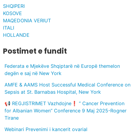
SHQIPERI
KOSOVE
MAQEDONIA VERIUT
ITALI
HOLLANDE
Postimet e fundit
Federata e Mjekëve Shqiptarë në Europë themelon
degën e saj në New York
AMFE & AAMS Host Successful Medical Conference on
Sepsis at St. Barnabas Hospital, New York
📢 REGJISTRIMET Vazhdojne❗️ ” Cancer Prevention
for Albanian Women” Conference 9 Maj 2025-Rogner
Tirane
Webinari Prevenimi i kancerit ovarial