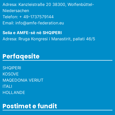
Adresa: Kanzleistraße 20 38300, Wolfenbüttel-
Niedersachen
Telefon: + 49-1737579144
Email: info@amfe-federation.eu
Selia e AMFE-së në SHQIPERI
Adresa: Rruga Kongresi i Manastirit, pallati 46/5
Perfaqesite
SHQIPERI
KOSOVE
MAQEDONIA VERIUT
ITALI
HOLLANDE
Postimet e fundit