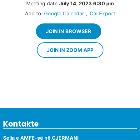
Meeting date
July 14, 2023 6:30 pm
Add to:
Google Calendar
,
iCal Export
JOIN IN BROWSER
JOIN IN ZOOM APP
Kontakte
Selia e AMFE-së në GJERMANI