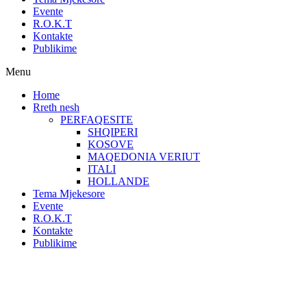
Evente
R.O.K.T
Kontakte
Publikime
Menu
Home
Rreth nesh
PERFAQESITE
SHQIPERI
KOSOVE
MAQEDONIA VERIUT
ITALI
HOLLANDE
Tema Mjekesore
Evente
R.O.K.T
Kontakte
Publikime