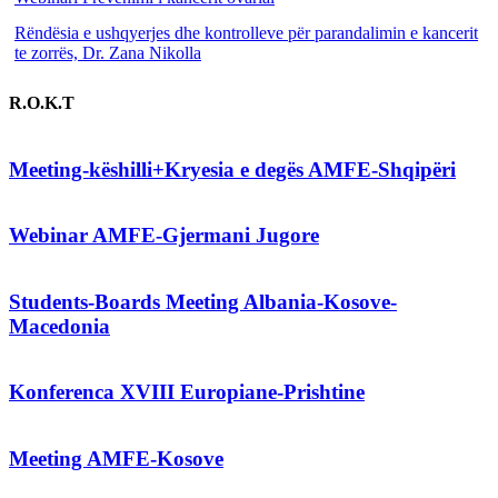
Rëndësia e ushqyerjes dhe kontrolleve për parandalimin e kancerit
te zorrës, Dr. Zana Nikolla
R.O.K.T
Meeting-këshilli+Kryesia e degës AMFE-Shqipëri
Webinar AMFE-Gjermani Jugore
Students-Boards Meeting Albania-Kosove-
Macedonia
Konferenca XVIII Europiane-Prishtine
Meeting AMFE-Kosove