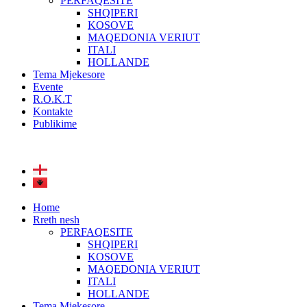
PERFAQESITE
SHQIPERI
KOSOVE
MAQEDONIA VERIUT
ITALI
HOLLANDE
Tema Mjekesore
Evente
R.O.K.T
Kontakte
Publikime
Home
Rreth nesh
PERFAQESITE
SHQIPERI
KOSOVE
MAQEDONIA VERIUT
ITALI
HOLLANDE
Tema Mjekesore