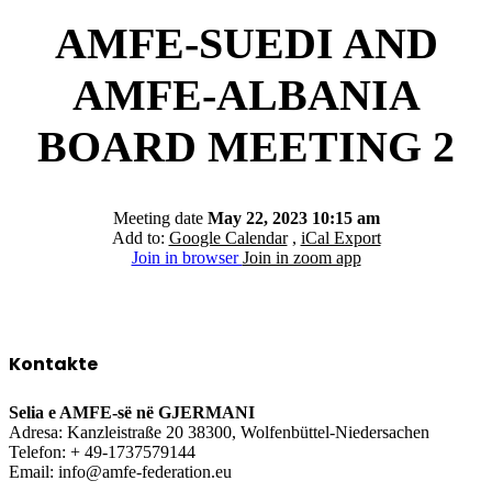
AMFE-SUEDI AND
AMFE-ALBANIA
BOARD MEETING 2
Meeting date
May 22, 2023 10:15 am
Add to:
Google Calendar
,
iCal Export
Join in browser
Join in zoom app
Kontakte
Selia e AMFE-së në GJERMANI
Adresa: Kanzleistraße 20 38300, Wolfenbüttel-Niedersachen
Telefon: + 49-1737579144
Email: info@amfe-federation.eu