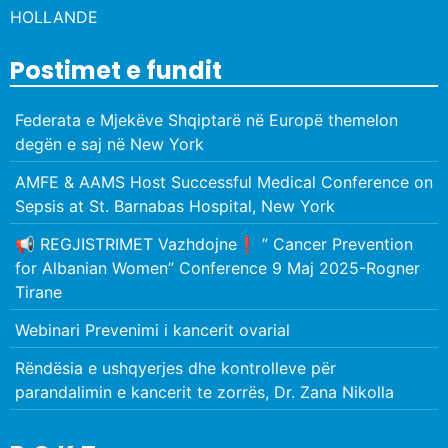
HOLLANDE
Postimet e fundit
Federata e Mjekëve Shqiptarë në Europë themelon
degën e saj në New York
AMFE & AAMS Host Successful Medical Conference on
Sepsis at St. Barnabas Hospital, New York
📢 REGJISTRIMET Vazhdojne❗️ ” Cancer Prevention
for Albanian Women” Conference 9 Maj 2025-Rogner
Tirane
Webinari Prevenimi i kancerit ovarial
Rëndësia e ushqyerjes dhe kontrolleve për
parandalimin e kancerit te zorrës, Dr. Zana Nikolla