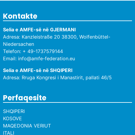
Kontakte
Selia e AMFE-së në GJERMANI
Adresa: Kanzleistraße 20 38300, Wolfenbüttel-
Niedersachen
Telefon: + 49-1737579144
Email: info@amfe-federation.eu
Selia e AMFE-së në SHQIPERI
Adresa: Rruga Kongresi i Manastirit, pallati 46/5
Perfaqesite
SHQIPERI
KOSOVE
MAQEDONIA VERIUT
ITALI