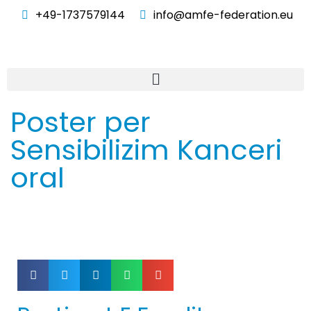
+49-1737579144
info@amfe-federation.eu
Poster per
Sensibilizim Kanceri
oral