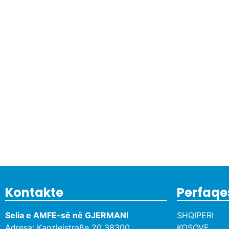
Kontakte
Perfaqe
Selia e AMFE-së në GJERMANI
SHQIPERI
Adresa: Kanzleistraße 20 38300,
KOSOVE