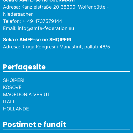
Adresa: Kanzleistraße 20 38300, Wolfenbüttel-
Niedersachen
Telefon: + 49-1737579144
Email: info@amfe-federation.eu
Selia e AMFE-së në SHQIPERI
Adresa: Rruga Kongresi i Manastirit, pallati 46/5
Perfaqesite
SHQIPERI
KOSOVE
MAQEDONIA VERIUT
ITALI
HOLLANDE
Postimet e fundit