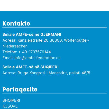
Lexo më tepër »
Kontakte
Selia e AMFE-së në GJERMANI
Adresa: Kanzleistraße 20 38300, Wolfenbüttel-
Niedersachen
Telefon: + 49-1737579144
Email: info@amfe-federation.eu
Selia e AMFE-së në SHQIPERI
Adresa: Rruga Kongresi i Manastirit, pallati 46/5
Perfaqesite
SHQIPERI
KOSOVE