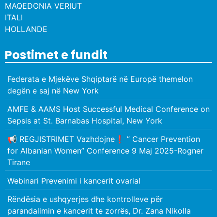
MAQEDONIA VERIUT
ITALI
HOLLANDE
Postimet e fundit
Federata e Mjekëve Shqiptarë në Europë themelon
degën e saj në New York
AMFE & AAMS Host Successful Medical Conference on
Sepsis at St. Barnabas Hospital, New York
📢 REGJISTRIMET Vazhdojne❗️ ” Cancer Prevention
for Albanian Women” Conference 9 Maj 2025-Rogner
Tirane
Webinari Prevenimi i kancerit ovarial
Rëndësia e ushqyerjes dhe kontrolleve për
parandalimin e kancerit te zorrës, Dr. Zana Nikolla