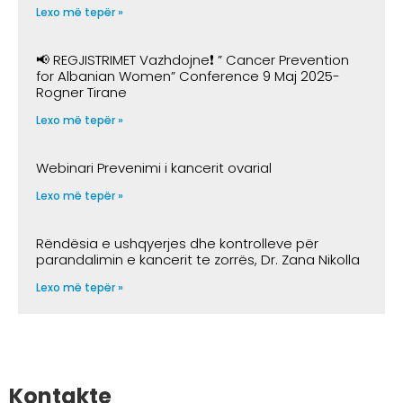
Lexo më tepër »
📢 REGJISTRIMET Vazhdojne❗️ ” Cancer Prevention
for Albanian Women” Conference 9 Maj 2025-
Rogner Tirane
Lexo më tepër »
Webinari Prevenimi i kancerit ovarial
Lexo më tepër »
Rëndësia e ushqyerjes dhe kontrolleve për
parandalimin e kancerit te zorrës, Dr. Zana Nikolla
Lexo më tepër »
Kontakte