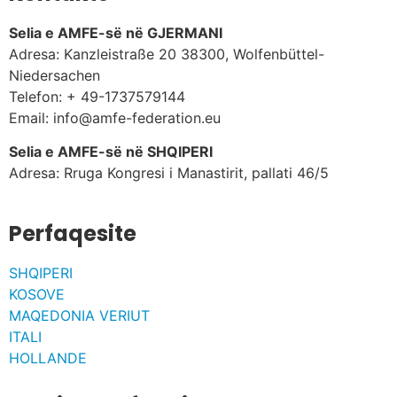
Selia e AMFE-së në GJERMANI
Adresa: Kanzleistraße 20 38300, Wolfenbüttel-
Niedersachen
Telefon: + 49-1737579144
Email: info@amfe-federation.eu
Selia e AMFE-së në SHQIPERI
Adresa: Rruga Kongresi i Manastirit, pallati 46/5
Perfaqesite
SHQIPERI
KOSOVE
MAQEDONIA VERIUT
ITALI
HOLLANDE