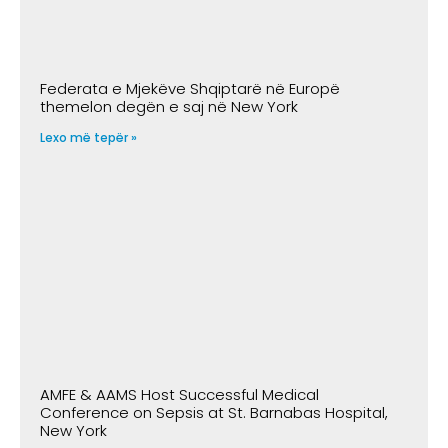
Federata e Mjekëve Shqiptarë në Europë
themelon degën e saj në New York
Lexo më tepër »
AMFE & AAMS Host Successful Medical
Conference on Sepsis at St. Barnabas Hospital,
New York