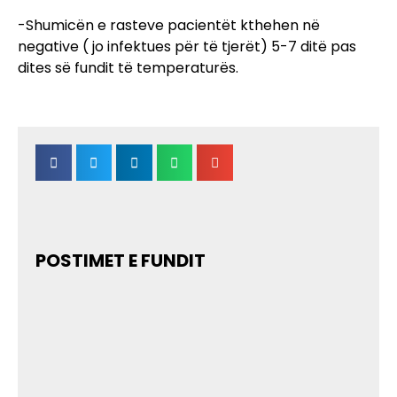
-Shumicën e rasteve pacientët kthehen në
negative ( jo infektues për të tjerët) 5-7 ditë pas
dites së fundit të temperaturës.
POSTIMET E FUNDIT