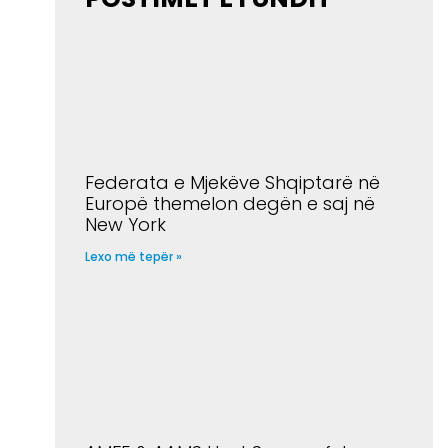
Federata e Mjekëve Shqiptarë në
Europë themelon degën e saj në
New York
Lexo më tepër »