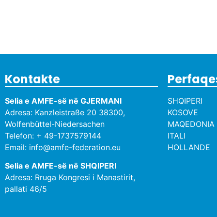
Kontakte
Perfaqe
Selia e AMFE-së në GJERMANI
SHQIPERI
Adresa: Kanzleistraße 20 38300,
KOSOVE
Wolfenbüttel-Niedersachen
MAQEDONIA 
Telefon: + 49-1737579144
ITALI
Email: info@amfe-federation.eu
HOLLANDE
Selia e AMFE-së në SHQIPERI
Adresa: Rruga Kongresi i Manastirit,
pallati 46/5