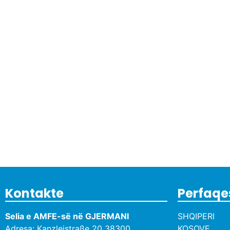
Kontakte
Perfaqe
Selia e AMFE-së në GJERMANI
SHQIPERI
Adresa: Kanzleistraße 20 38300,
KOSOVE