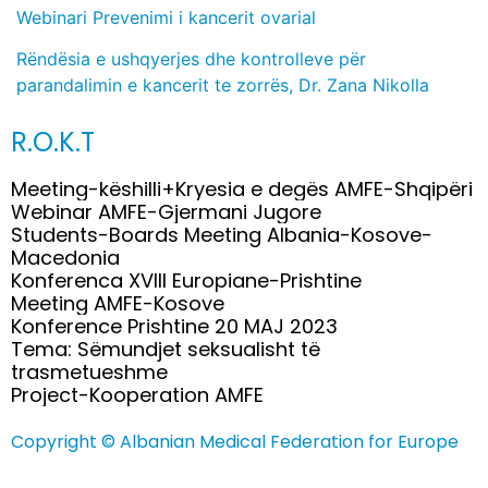
Webinari Prevenimi i kancerit ovarial
Rëndësia e ushqyerjes dhe kontrolleve për
parandalimin e kancerit te zorrës, Dr. Zana Nikolla
R.O.K.T
Meeting-këshilli+Kryesia e degës AMFE-Shqipëri
Webinar AMFE-Gjermani Jugore
Students-Boards Meeting Albania-Kosove-
Macedonia
Konferenca XVIII Europiane-Prishtine
Meeting AMFE-Kosove
Konference Prishtine 20 MAJ 2023
Tema: Sëmundjet seksualisht të
trasmetueshme
Project-Kooperation AMFE
Copyright © Albanian Medical Federation for Europe