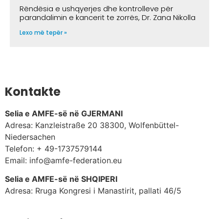
Rëndësia e ushqyerjes dhe kontrolleve për
parandalimin e kancerit te zorrës, Dr. Zana Nikolla
Lexo më tepër »
Kontakte
Selia e AMFE-së në GJERMANI
Adresa: Kanzleistraße 20 38300, Wolfenbüttel-
Niedersachen
Telefon: + 49-1737579144
Email: info@amfe-federation.eu
Selia e AMFE-së në SHQIPERI
Adresa: Rruga Kongresi i Manastirit, pallati 46/5