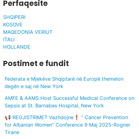
Perfaqesite
SHQIPERI
KOSOVE
MAQEDONIA VERIUT
ITALI
HOLLANDE
Postimet e fundit
Federata e Mjekëve Shqiptarë në Europë themelon
degën e saj në New York
AMFE & AAMS Host Successful Medical Conference on
Sepsis at St. Barnabas Hospital, New York
📢 REGJISTRIMET Vazhdojne❗️ ” Cancer Prevention
for Albanian Women” Conference 9 Maj 2025-Rogner
Tirane