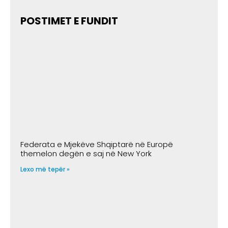
POSTIMET E FUNDIT
Federata e Mjekëve Shqiptarë në Europë
themelon degën e saj në New York
Lexo më tepër »