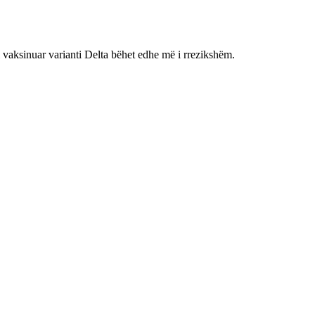
i vaksinuar varianti Delta bëhet edhe më i rrezikshëm.