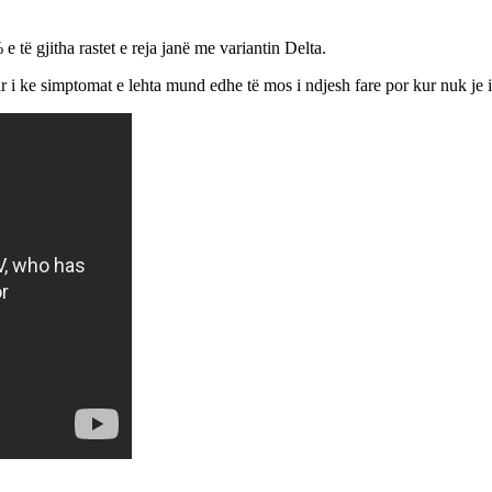
 e të gjitha rastet e reja janë me variantin Delta.
uar i ke simptomat e lehta mund edhe të mos i ndjesh fare por kur nuk je 