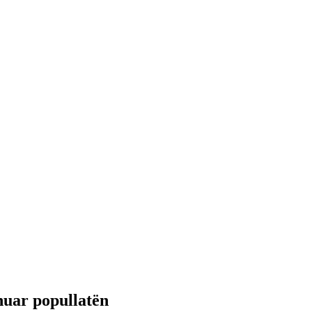
inuar popullatën