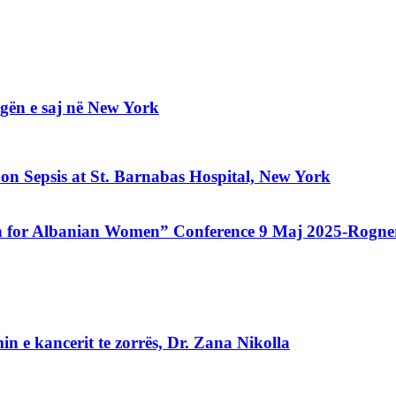
gën e saj në New York
 Sepsis at St. Barnabas Hospital, New York
 for Albanian Women” Conference 9 Maj 2025-Rogne
n e kancerit te zorrës, Dr. Zana Nikolla