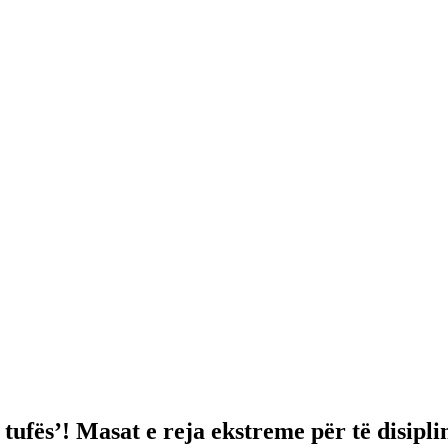
 tufës’! Masat e reja ekstreme për të disipl