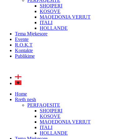
PERFAQESITE
SHQIPERI
KOSOVE
MAQEDONIA VERIUT
ITALI
HOLLANDE
Tema Mjekesore
Evente
R.O.K.T
Kontakte
Publikime
Home
Rreth nesh
PERFAQESITE
SHQIPERI
KOSOVE
MAQEDONIA VERIUT
ITALI
HOLLANDE
Tema Mjekesore