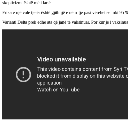
skepticizmi është më i lartë .
Frika e një vale tjetër është gjithnjë e në rritje pasi vërehet se mbi 95 %
Varianti Delta prek edhe ata që janë të vaksinuar. Por kur je i vaksin