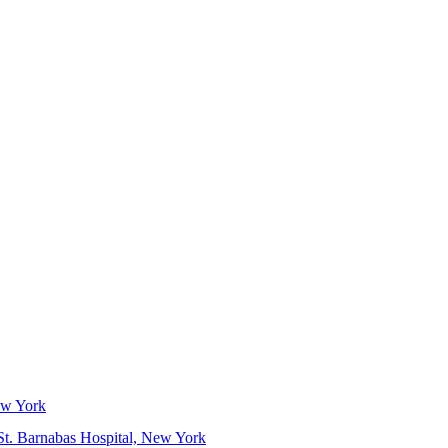
ew York
t. Barnabas Hospital, New York