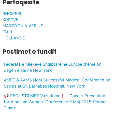
Perfaqesite
SHQIPERI
KOSOVE
MAQEDONIA VERIUT
ITALI
HOLLANDE
Postimet e fundit
Federata e Mjekëve Shqiptarë në Europë themelon
degën e saj në New York
AMFE & AAMS Host Successful Medical Conference on
Sepsis at St. Barnabas Hospital, New York
📢 REGJISTRIMET Vazhdojne❗️ ” Cancer Prevention
for Albanian Women” Conference 9 Maj 2025-Rogner
Tirane