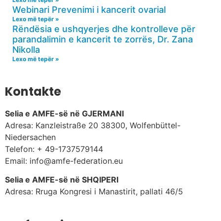
Webinari Prevenimi i kancerit ovarial
Lexo më tepër »
Rëndësia e ushqyerjes dhe kontrolleve për
parandalimin e kancerit te zorrës, Dr. Zana
Nikolla
Lexo më tepër »
Kontakte
Selia e AMFE-së në GJERMANI
Adresa: Kanzleistraße 20 38300, Wolfenbüttel-
Niedersachen
Telefon: + 49-1737579144
Email: info@amfe-federation.eu
Selia e AMFE-së në SHQIPERI
Adresa: Rruga Kongresi i Manastirit, pallati 46/5