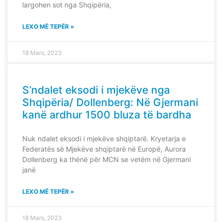
largohen sot nga Shqipëria,
LEXO MË TEPËR »
18 Mars, 2023
S’ndalet eksodi i mjekëve nga
Shqipëria/ Dollenberg: Në Gjermani
kanë ardhur 1500 bluza të bardha
Nuk ndalet eksodi i mjekëve shqiptarë. Kryetarja e
Federatës së Mjekëve shqiptarë në Europë, Aurora
Dollenberg ka thënë për MCN se vetëm në Gjermani
janë
LEXO MË TEPËR »
18 Mars, 2023