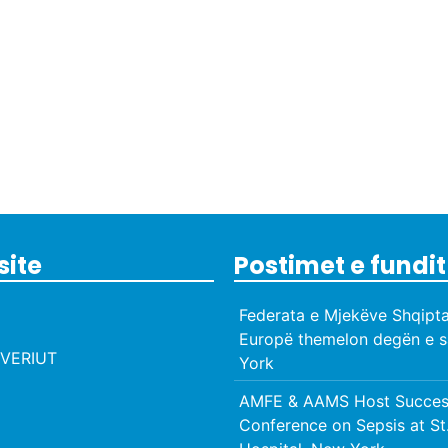
site
Postimet e fundit
Federata e Mjekëve Shqipta
Europë themelon degën e s
VERIUT
York
AMFE & AAMS Host Success
Conference on Sepsis at St