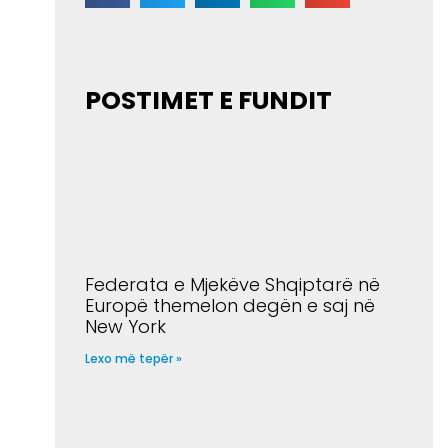
POSTIMET E FUNDIT
Federata e Mjekëve Shqiptarë në
Europë themelon degën e saj në
New York
Lexo më tepër »