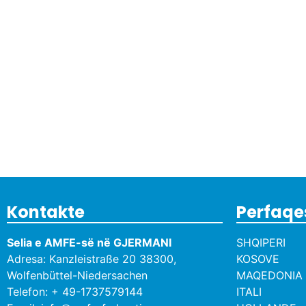
Kontakte
Perfaqe
Selia e AMFE-së në GJERMANI
SHQIPERI
Adresa: Kanzleistraße 20 38300,
KOSOVE
Wolfenbüttel-Niedersachen
MAQEDONIA 
Telefon: + 49-1737579144
ITALI