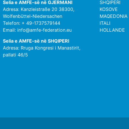
Selia e AMFE-së në GJERMANI
SHQIPERI
Adresa: Kanzleistraße 20 38300,
KOSOVE
Wolfenbüttel-Niedersachen
MAQEDONIA 
Telefon: + 49-1737579144
ITALI
Email: info@amfe-federation.eu
HOLLANDE
Selia e AMFE-së në SHQIPERI
Adresa: Rruga Kongresi i Manastirit,
pallati 46/5